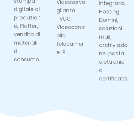
stampa
Videosorve
integrata,
digitale di
glianza
Hosting
produzion
TVCC,
Domini,
e, Plotter,
Videocontr
soluzioni
vendita di
ollo,
mail,
materiali
telecamer
archiviazio
di
e IP.
ne, posta
consumo.
elettronic
a
certificata.