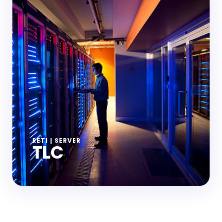
RETI | SERVER
TLC