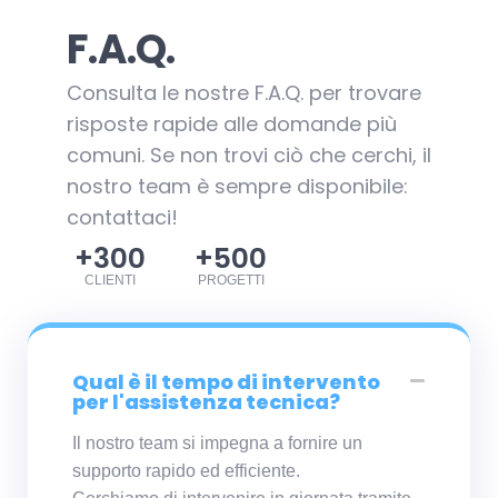
F.A.Q.
Consulta le nostre F.A.Q. per trovare
risposte rapide alle domande più
comuni. Se non trovi ciò che cerchi, il
nostro team è sempre disponibile:
contattaci!
+
300
+
500
CLIENTI
PROGETTI
Qual è il tempo di intervento
per l'assistenza tecnica?
Il nostro team si impegna a fornire un
supporto rapido ed efficiente.